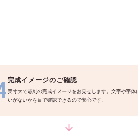
完成イメージのご確認
4
実寸大で彫刻の完成イメージをお見せします。文字や字体
いがないかを目で確認できるので安心です。
arrow_downward