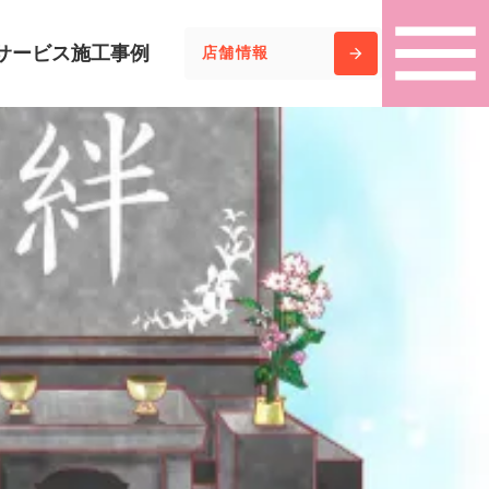
menu
サービス
施工事例
店舗情報
arrow_forward