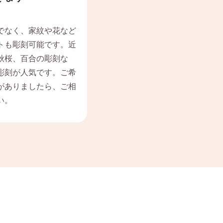
でなく、家紋や花など
トも彫刻可能です。近
秋桜、百合の彫刻な
彫刻が人気です。ご希
がありましたら、ご相
い。