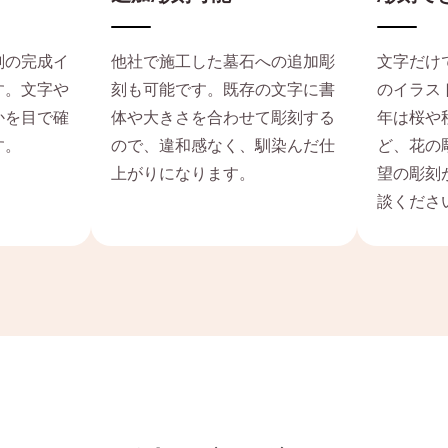
文字だけ
刻の完成イ
他社で施工した墓石への追加彫
のイラス
す。文字や
刻も可能です。既存の文字に書
年は桜や
かを目で確
体や大きさを合わせて彫刻する
ど、花の
す。
ので、違和感なく、馴染んだ仕
望の彫刻
上がりになります。
談くださ