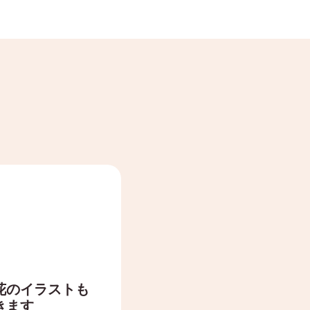
花のイラストも
きます