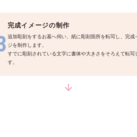
完成イメージの制作
3
追加彫刻をするお墓へ伺い、紙に彫刻箇所を転写し、完成
ジを制作します。
すでに彫刻されている文字に書体や大きさをそろえて転写
す。
arrow_downward