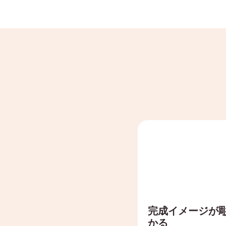
完成イメージが
かる