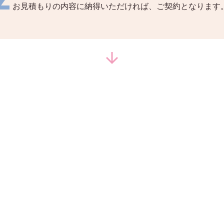
お見積もりの内容に納得いただければ、ご契約となります
arrow_downward