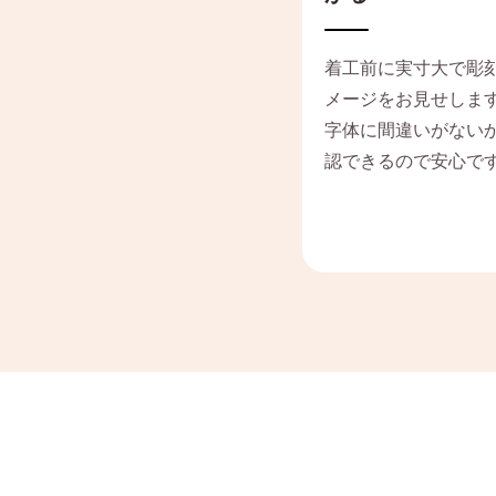
着工前に実寸大で彫
メージをお見せしま
字体に間違いがない
認できるので安心で