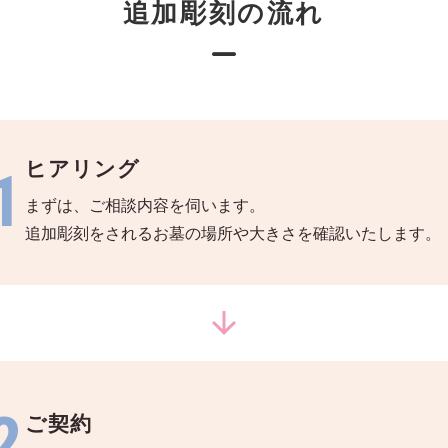
追加彫刻の流れ
ヒアリング
1
まずは、ご相談内容を伺います。
追加彫刻をされるお墓の場所や大きさを確認いたします。
arrow_downward
2
ご契約